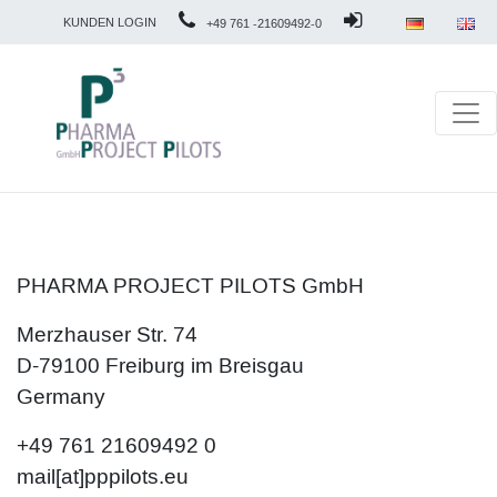
KUNDEN LOGIN
+49 761 -21609492-0
PHARMA PROJECT PILOTS GmbH
Merzhauser Str. 74
D-79100 Freiburg im Breisgau
Germany
+49 761 21609492 0
mail[at]pppilots.eu